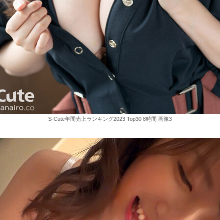
S-Cute年間売上ランキング2023 Top30 8時間 画像3