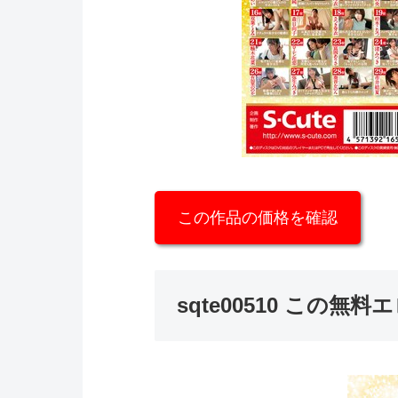
この作品の価格を確認
sqte00510 この