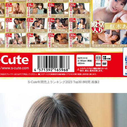
S-Cute年間売上ランキング2023 Top30 8時間 画像2