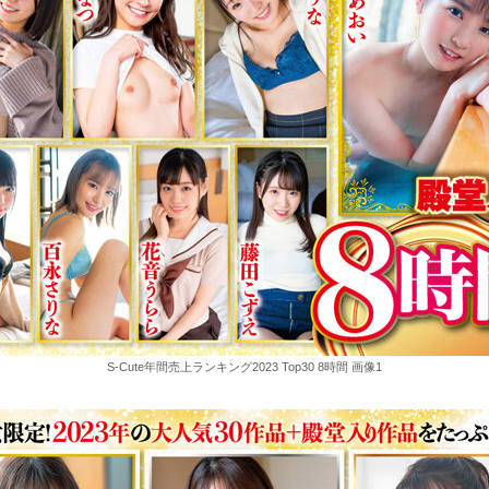
S-Cute年間売上ランキング2023 Top30 8時間 画像1